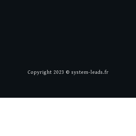
Copyright
2023 © system-
leads.
fr