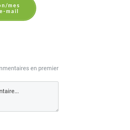
on/mes
e-mail
mmentaires en premier