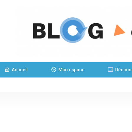
Accueil
Mon espace
Déconn