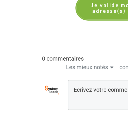
Je valide m
adresse(s) 
0 commentaires
Les mieux notés
co