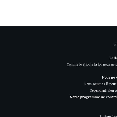
N
Cett
Comme le stipule la loi, nous ne 
Nous ne 
Nous sommes là pour v
Cependant, rien s
Notre programme ne consitue
System Lead