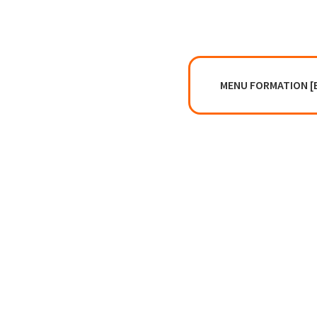
MENU FORMATION [