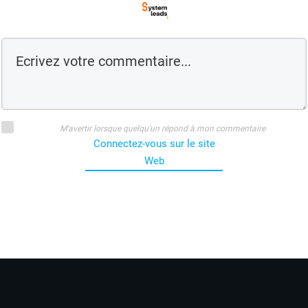
M'avertir lorsque quelqu'un répond à mon commentaire
Connectez-vous sur le site
Web