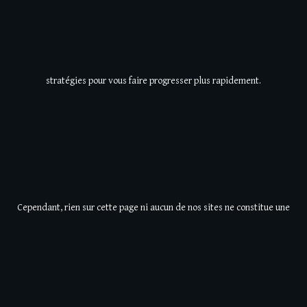
stratégies pour vous faire progresser plus rapidement.
Cependant, rien sur cette page ni aucun de nos sites ne constitue une