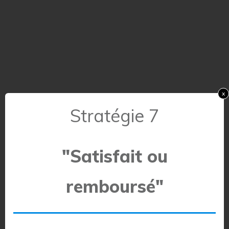
x
Stratégie 7
"Satisfait ou
remboursé"